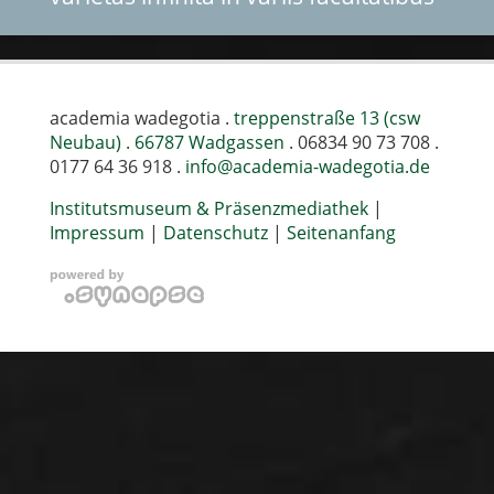
academia wadegotia .
treppenstraße 13 (csw
Neubau) . 66787 Wadgassen
. 06834 90 73 708 .
0177 64 36 918 .
info@academia-wadegotia.de
Institutsmuseum & Präsenzmediathek
|
Impressum
|
Datenschutz
|
Seitenanfang